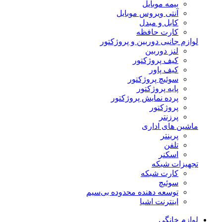
بیمه موبایل
آنتی ویروس موبایل
کابل و مبدل
کارت حافظه
لوازم جانبی دوربین و پروژکتور
لنز دوربین
کیف پروژکتور
کیف پاور
سوئیچ پروژکتور
پایه پروژکتور
پرده نمایش پروژکتور
پروژکتور
پرزنتر
ماشین های اداری
پرینتر
تلفن
اسکنر
تجهیزات شبکه
کارت شبکه
سوئیچ
توسعه دهنده محدوده بی‌سیم
اینترنت اشیا
لوازم خانگی