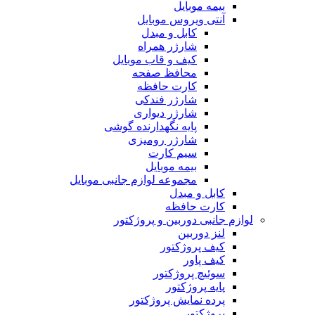
بیمه موبایل
آنتی ویروس موبایل
کابل و مبدل
شارژر همراه
کیف و قاب موبایل
محافظ صفحه
کارت حافظه
شارژر فندکی
شارژر دیواری
پایه نگهدارنده گوشی
شارژر رومیزی
سیم کارت
بیمه موبایل
مجموعه لوازم جانبی موبایل
کابل و مبدل
کارت حافظه
لوازم جانبی دوربین و پروژکتور
لنز دوربین
کیف پروژکتور
کیف پاور
سوئیچ پروژکتور
پایه پروژکتور
پرده نمایش پروژکتور
پروژکتور