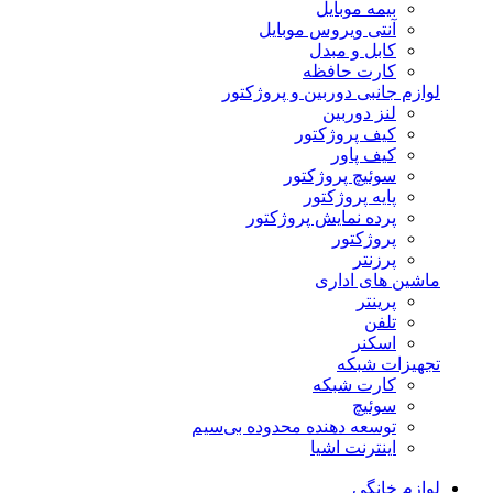
بیمه موبایل
آنتی ویروس موبایل
کابل و مبدل
کارت حافظه
لوازم جانبی دوربین و پروژکتور
لنز دوربین
کیف پروژکتور
کیف پاور
سوئیچ پروژکتور
پایه پروژکتور
پرده نمایش پروژکتور
پروژکتور
پرزنتر
ماشین های اداری
پرینتر
تلفن
اسکنر
تجهیزات شبکه
کارت شبکه
سوئیچ
توسعه دهنده محدوده بی‌سیم
اینترنت اشیا
لوازم خانگی