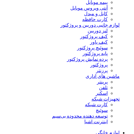
بیمه موبایل
آنتی ویروس موبایل
کابل و مبدل
کارت حافظه
لوازم جانبی دوربین و پروژکتور
لنز دوربین
کیف پروژکتور
کیف پاور
سوئیچ پروژکتور
پایه پروژکتور
پرده نمایش پروژکتور
پروژکتور
پرزنتر
ماشین های اداری
پرینتر
تلفن
اسکنر
تجهیزات شبکه
کارت شبکه
سوئیچ
توسعه دهنده محدوده بی‌سیم
اینترنت اشیا
لوازم خانگی