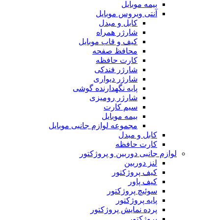
بیمه موبایل
آنتی ویروس موبایل
کابل و مبدل
شارژر همراه
کیف و قاب موبایل
محافظ صفحه
کارت حافظه
شارژر فندکی
شارژر دیواری
پایه نگهدارنده گوشی
شارژر رومیزی
سیم کارت
بیمه موبایل
مجموعه لوازم جانبی موبایل
کابل و مبدل
کارت حافظه
لوازم جانبی دوربین و پروژکتور
لنز دوربین
کیف پروژکتور
کیف پاور
سوئیچ پروژکتور
پایه پروژکتور
پرده نمایش پروژکتور
پروژکتور