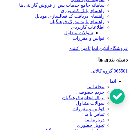
سامانه جامع خدمات پس از فروش گارانتی ها
راهنمای بانک کشاورزی
راهنمای دریافت کد فعالسازی موبایل
راهنمای تایید مدرک فرهنگیان
اطلاعات کاربردی
سوالات متداول
قوانین و مقررات
فروشگاه آنلاین اتما
تامین کننده
دسته بندی ها
965501
گروه کالائی
اتما
مجله اتما
حریم خصوصی
پرتال اتحادیه فرهنگیان
سوالات متداول
قوانین و مقررات
تماس با ما
درباره اتما
تحویل حضوری