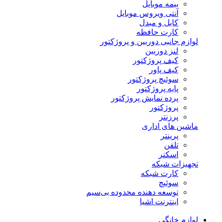
بیمه موبایل
آنتی ویروس موبایل
کابل و مبدل
کارت حافظه
لوازم جانبی دوربین و پروژکتور
لنز دوربین
کیف پروژکتور
کیف پاور
سوئیچ پروژکتور
پایه پروژکتور
پرده نمایش پروژکتور
پروژکتور
پرزنتر
ماشین های اداری
پرینتر
تلفن
اسکنر
تجهیزات شبکه
کارت شبکه
سوئیچ
توسعه دهنده محدوده بی‌سیم
اینترنت اشیا
لوازم خانگی