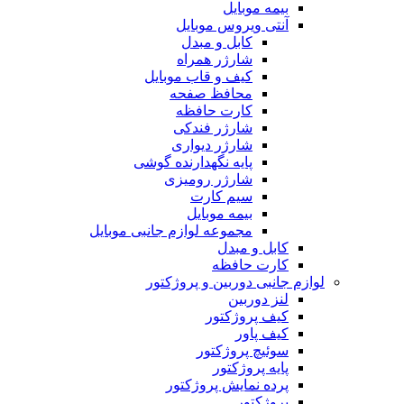
بیمه موبایل
آنتی ویروس موبایل
کابل و مبدل
شارژر همراه
کیف و قاب موبایل
محافظ صفحه
کارت حافظه
شارژر فندکی
شارژر دیواری
پایه نگهدارنده گوشی
شارژر رومیزی
سیم کارت
بیمه موبایل
مجموعه لوازم جانبی موبایل
کابل و مبدل
کارت حافظه
لوازم جانبی دوربین و پروژکتور
لنز دوربین
کیف پروژکتور
کیف پاور
سوئیچ پروژکتور
پایه پروژکتور
پرده نمایش پروژکتور
پروژکتور