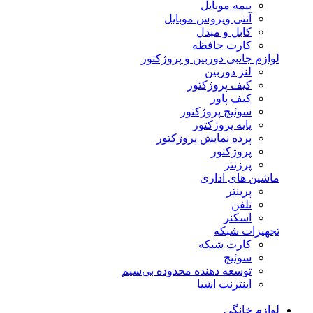
بیمه موبایل
آنتی ویروس موبایل
کابل و مبدل
کارت حافظه
لوازم جانبی دوربین و پروژکتور
لنز دوربین
کیف پروژکتور
کیف پاور
سوئیچ پروژکتور
پایه پروژکتور
پرده نمایش پروژکتور
پروژکتور
پرزنتر
ماشین های اداری
پرینتر
تلفن
اسکنر
تجهیزات شبکه
کارت شبکه
سوئیچ
توسعه دهنده محدوده بی‌سیم
اینترنت اشیا
لوازم خانگی