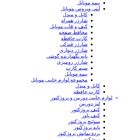
بیمه موبایل
آنتی ویروس موبایل
کابل و مبدل
شارژر همراه
کیف و قاب موبایل
محافظ صفحه
کارت حافظه
شارژر فندکی
شارژر دیواری
پایه نگهدارنده گوشی
شارژر رومیزی
سیم کارت
بیمه موبایل
مجموعه لوازم جانبی موبایل
کابل و مبدل
کارت حافظه
لوازم جانبی دوربین و پروژکتور
لنز دوربین
کیف پروژکتور
کیف پاور
سوئیچ پروژکتور
پایه پروژکتور
پرده نمایش پروژکتور
پروژکتور