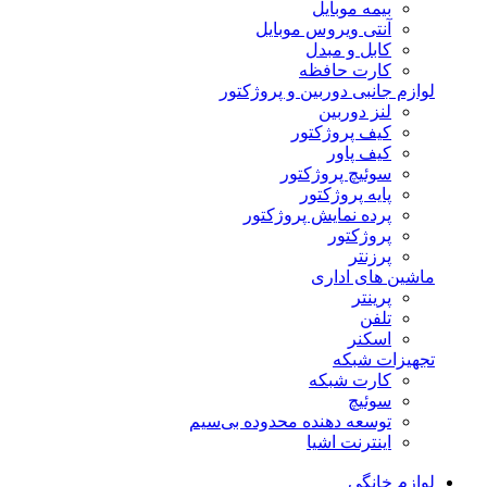
بیمه موبایل
آنتی ویروس موبایل
کابل و مبدل
کارت حافظه
لوازم جانبی دوربین و پروژکتور
لنز دوربین
کیف پروژکتور
کیف پاور
سوئیچ پروژکتور
پایه پروژکتور
پرده نمایش پروژکتور
پروژکتور
پرزنتر
ماشین های اداری
پرینتر
تلفن
اسکنر
تجهیزات شبکه
کارت شبکه
سوئیچ
توسعه دهنده محدوده بی‌سیم
اینترنت اشیا
لوازم خانگی