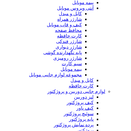
بیمه موبایل
آنتی ویروس موبایل
کابل و مبدل
شارژر همراه
کیف و قاب موبایل
محافظ صفحه
کارت حافظه
شارژر فندکی
شارژر دیواری
پایه نگهدارنده گوشی
شارژر رومیزی
سیم کارت
بیمه موبایل
مجموعه لوازم جانبی موبایل
کابل و مبدل
کارت حافظه
لوازم جانبی دوربین و پروژکتور
لنز دوربین
کیف پروژکتور
کیف پاور
سوئیچ پروژکتور
پایه پروژکتور
پرده نمایش پروژکتور
پروژکتور