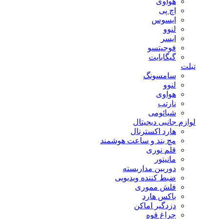
هوآوی
اچ پی
ایسوس
لنوو
ایسر
فوجیتسو
گیگابایت
تبلت
سامسونگ
لنوو
هواوی
نارتب
شیائومی
لوازم جانبی دیجیتال
هارد اکسترنال
مچ بند و ساعت هوشمند
قلم نوری
مانیتور
دوربین مداربسته
ضبط کننده ویدیویی
فلش مموری
باکس هارد
دزدگیر اماکن
چراغ قوه