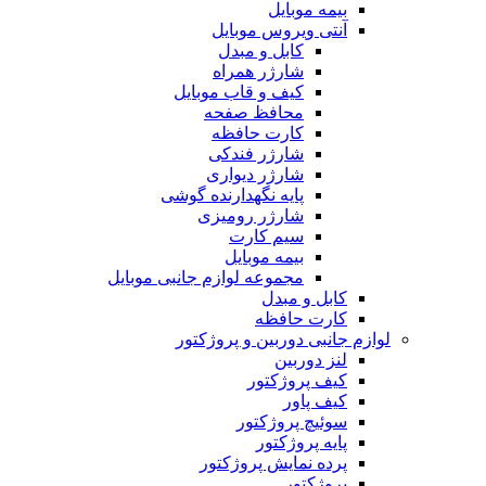
بیمه موبایل
آنتی ویروس موبایل
کابل و مبدل
شارژر همراه
کیف و قاب موبایل
محافظ صفحه
کارت حافظه
شارژر فندکی
شارژر دیواری
پایه نگهدارنده گوشی
شارژر رومیزی
سیم کارت
بیمه موبایل
مجموعه لوازم جانبی موبایل
کابل و مبدل
کارت حافظه
لوازم جانبی دوربین و پروژکتور
لنز دوربین
کیف پروژکتور
کیف پاور
سوئیچ پروژکتور
پایه پروژکتور
پرده نمایش پروژکتور
پروژکتور