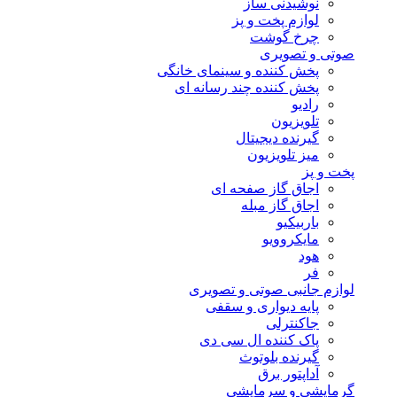
نوشیدنی ساز
لوازم پخت و پز
چرخ گوشت
صوتی و تصویری
پخش کننده و سینمای خانگی
پخش کننده چند رسانه ای
رادیو
تلویزیون
گیرنده دیجیتال
میز تلویزیون
پخت و پز
اجاق گاز صفحه ای
اجاق گاز مبله
باربیکیو
مایکروویو
هود
فر
لوازم جانبی صوتی و تصویری
پایه دیواری و سقفی
جاکنترلی
پاک کننده ال سی دی
گیرنده بلوتوث
آداپتور برق
گرمایشی و سرمایشی