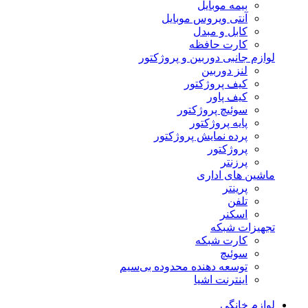
بیمه موبایل
آنتی ویروس موبایل
کابل و مبدل
کارت حافظه
لوازم جانبی دوربین و پروژکتور
لنز دوربین
کیف پروژکتور
کیف پاور
سوئیچ پروژکتور
پایه پروژکتور
پرده نمایش پروژکتور
پروژکتور
پرزنتر
ماشین های اداری
پرینتر
تلفن
اسکنر
تجهیزات شبکه
کارت شبکه
سوئیچ
توسعه دهنده محدوده بی‌سیم
اینترنت اشیا
لوازم خانگی