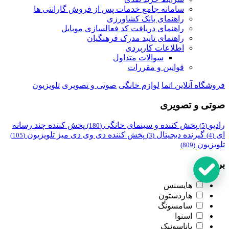
سامانه جامع خدمات پس از فروش گارانتی ها
راهنمای بانک کشاورزی
راهنمای دریافت کد فعالسازی موبایل
راهنمای تایید مدرک فرهنگیان
اطلاعات کاربردی
سوالات متداول
قوانین و مقررات
فروشگاه آنلاین اتما
لوازم خانگی
صوتی و تصویری
تلویزیون
صوتی و تصویری
رادیو
پخش کننده و سینمای خانگی
پخش کننده چند رسانه
(180)
(5)
ای
گیرنده دیجیتال
پخش کننده دی وی دی
میز تلویزیون
(105)
(3)
(4)
تلویزیون
(809)
برند
هایسنس
هاردستون
سامسونگ
اسنوا
پاناسونیک